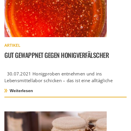
ARTIKEL
GUT GEWAPPNET GEGEN HONIGVERFÄLSCHER
30.07.2021 Honigproben entnehmen und ins
Lebensmittellabor schicken – das ist eine alltägliche
Aufgabe für Honigabfüller in Deutschland und Europa. […]
Weiterlesen