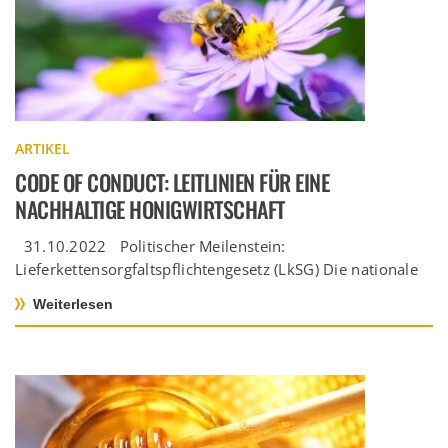
ARTIKEL
CODE OF CONDUCT: LEITLINIEN FÜR EINE
NACHHALTIGE HONIGWIRTSCHAFT
31.10.2022 Politischer Meilenstein:
Lieferkettensorgfaltspflichtengesetz (LkSG) Die nationale
Gesetzgebung zum Lieferkettensorgfaltspflichtengesetz
Weiterlesen
(LkSG) normiert die menschenrechtlichen
Sorgfaltspflichten entlang der gesamten […]