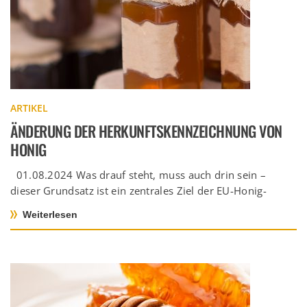
ARTIKEL
ÄNDERUNG DER HERKUNFTSKENNZEICHNUNG VON
HONIG
01.08.2024 Was drauf steht, muss auch drin sein –
dieser Grundsatz ist ein zentrales Ziel der EU-Honig-
Richtlinie (2001/110/EG). Mit […]
Weiterlesen