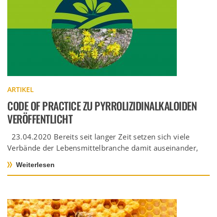
ARTIKEL
CODE OF PRACTICE ZU PYRROLIZIDINALKALOIDEN
VERÖFFENTLICHT
23.04.2020 Bereits seit langer Zeit setzen sich viele
Verbände der Lebensmittelbranche damit auseinander,
wie der Gehalt von Pyrrolizidinalkaloiden (PA) […]
Weiterlesen