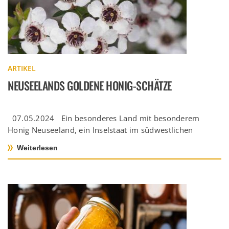
ARTIKEL
NEUSEELANDS GOLDENE HONIG-SCHÄTZE
07.05.2024 Ein besonderes Land mit besonderem
Honig Neuseeland, ein Inselstaat im südwestlichen
Pazifik, ist bekannt für seine spektakuläre […]
Weiterlesen