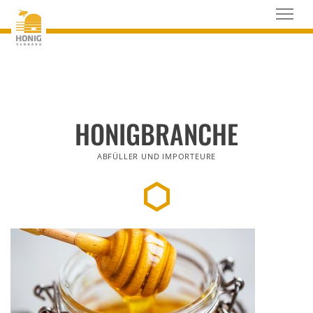
HONIGBRANCHE
ABFÜLLER UND IMPORTEURE