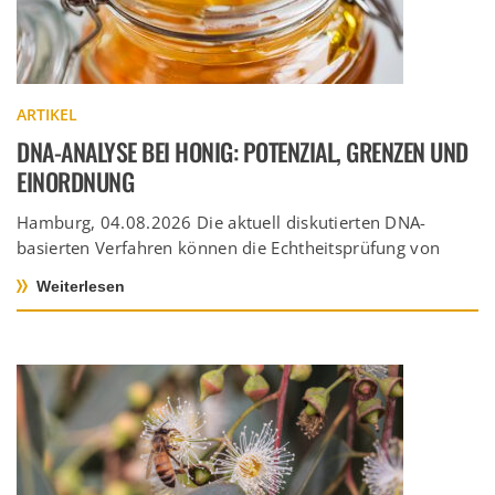
ARTIKEL
DNA-ANALYSE BEI HONIG: POTENZIAL, GRENZEN UND
EINORDNUNG
Hamburg, 04.08.2026 Die aktuell diskutierten DNA-
basierten Verfahren können die Echtheitsprüfung von
Honig sinnvoll ergänzen. Für belastbare Aussagen kommt
Weiterlesen
es jedoch […]