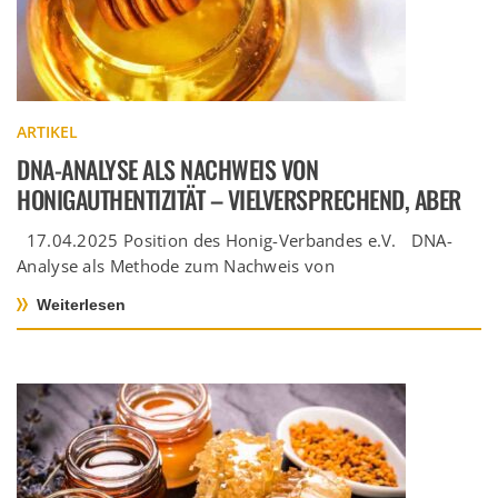
ARTIKEL
DNA-ANALYSE ALS NACHWEIS VON
HONIGAUTHENTIZITÄT – VIELVERSPRECHEND, ABER
NICHT AUSGREIFT
17.04.2025 Position des Honig-Verbandes e.V. DNA-
Analyse als Methode zum Nachweis von
Honigauthentizität – Vielversprechend, aber
Weiterlesen
wissenschaftlich noch nicht […]