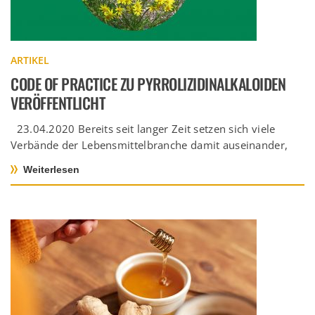
ARTIKEL
CODE OF PRACTICE ZU PYRROLIZIDINALKALOIDEN
VERÖFFENTLICHT
23.04.2020 Bereits seit langer Zeit setzen sich viele
Verbände der Lebensmittelbranche damit auseinander,
wie der Gehalt von Pyrrolizidinalkaloiden (PA) […]
Weiterlesen