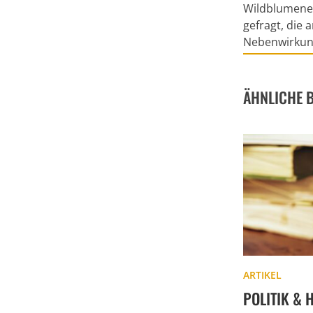
Wildblumeneck
gefragt, die 
Nebenwirkunge
ÄHNLICHE 
ARTIKEL
POLITIK & 