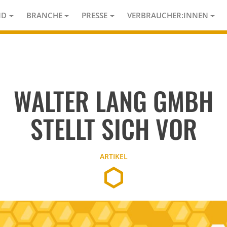
ND
BRANCHE
PRESSE
VERBRAUCHER:INNEN
WALTER LANG GMBH
STELLT SICH VOR
ARTIKEL