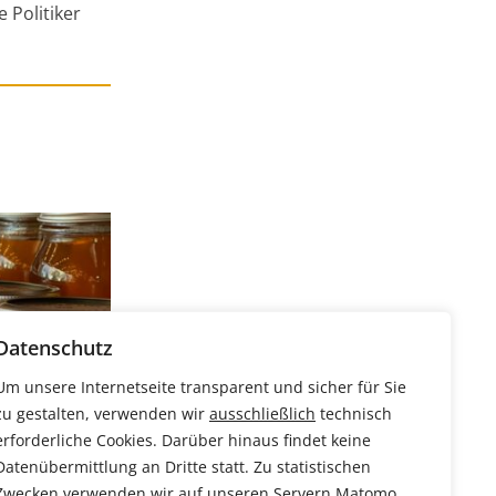
 Politiker
n
Datenschutz
Um unsere Internetseite transparent und sicher für Sie
zu gestalten, verwenden wir
ausschließlich
technisch
erforderliche Cookies. Darüber hinaus findet keine
UM
Datenübermittlung an Dritte statt. Zu statistischen
Zwecken verwenden wir auf unseren Servern Matomo