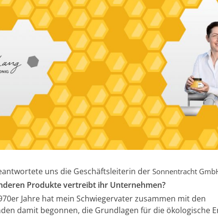
eantwortete uns die Geschäftsleiterin der
Sonnentracht Gmb
deren Produkte vertreibt ihr Unternehmen?
970er Jahre hat mein Schwiegervater zusammen mit den
en damit begonnen, die Grundlagen für die ökologische 