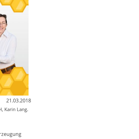
21.03.2018
,
.
H
Karin
Lang
Erzeugung