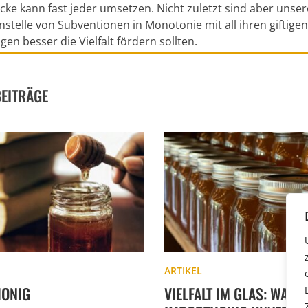
e kann fast jeder umsetzen. Nicht zuletzt sind aber unsere
anstelle von Subventionen in Monotonie mit all ihren giftige
n besser die Vielfalt fördern sollten.
BEITRÄGE
ARTIKEL
HONIG
VIELFALT IM GLAS: WAR