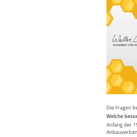
Die Fragen b
Welche beson
Anfang der 1
Anbauverbänd