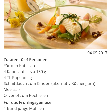
04.05.2017
Zutaten für 4 Personen:
Für den Kabeljau:
4 Kabeljaufilets à 150 g
4 TL Rapshonig
Schnittlauch zum Binden (alternativ Küchengarn)
Meersalz
Olivenöl zum Pochieren
Für das Frühlingsgemüse:
1 Bund junge Möhren