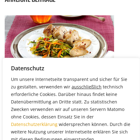
Datenschutz
Um unsere Internetseite transparent und sicher für Sie
ARTIKEL
zu gestalten, verwenden wir
ausschließlich
technisch
HONIG-JULIENNE-GEMÜSE ZU HÄHNCHENFILET
erforderliche Cookies. Darüber hinaus findet keine
Datenübermittlung an Dritte statt. Zu statistischen
Zwecken verwenden wir auf unseren Servern Matomo
ohne Cookies, dessen Einsatz Sie in der
Datenschutzerklärung
widersprechen können. Durch die
weitere Nutzung unserer Internetseite erklären Sie sich
mit diesen Bedingungen einverstanden.