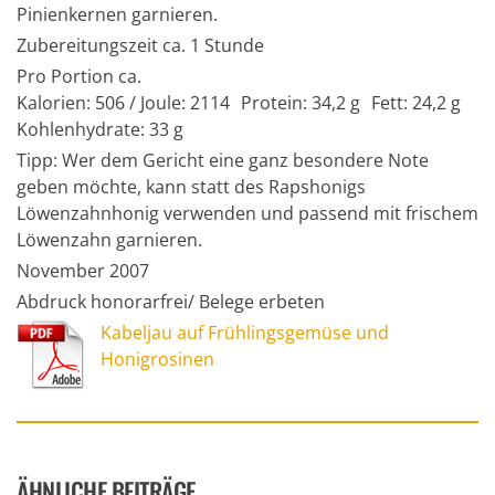
Pinienkernen garnieren.
Zubereitungszeit ca. 1 Stunde
Pro Portion ca.
Kalorien: 506 / Joule: 2114 Protein: 34,2 g Fett: 24,2 g
Kohlenhydrate: 33 g
Tipp: Wer dem Gericht eine ganz besondere Note
geben möchte, kann statt des Rapshonigs
Löwenzahnhonig verwenden und passend mit frischem
Löwenzahn garnieren.
November 2007
Abdruck honorarfrei/ Belege erbeten
Kabeljau auf Frühlingsgemüse und
Honigrosinen
ÄHNLICHE BEITRÄGE