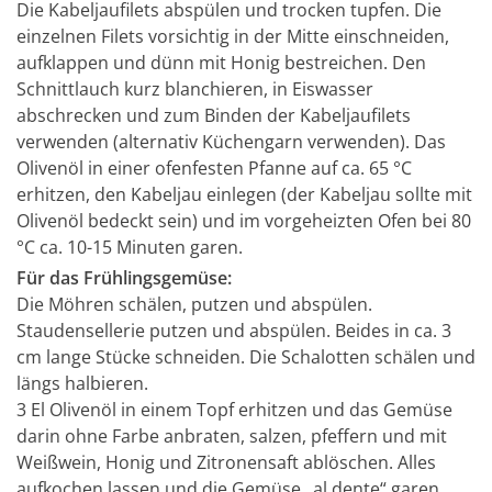
Die Kabeljaufilets abspülen und trocken tupfen. Die
einzelnen Filets vorsichtig in der Mitte einschneiden,
aufklappen und dünn mit Honig bestreichen. Den
Schnittlauch kurz blanchieren, in Eiswasser
abschrecken und zum Binden der Kabeljaufilets
verwenden (alternativ Küchengarn verwenden). Das
Olivenöl in einer ofenfesten Pfanne auf ca. 65 °C
erhitzen, den Kabeljau einlegen (der Kabeljau sollte mit
Olivenöl bedeckt sein) und im vorgeheizten Ofen bei 80
°C ca. 10-15 Minuten garen.
Für das Frühlingsgemüse:
Die Möhren schälen, putzen und abspülen.
Staudensellerie putzen und abspülen. Beides in ca. 3
cm lange Stücke schneiden. Die Schalotten schälen und
längs halbieren.
3 El Olivenöl in einem Topf erhitzen und das Gemüse
darin ohne Farbe anbraten, salzen, pfeffern und mit
Weißwein, Honig und Zitronensaft ablöschen. Alles
aufkochen lassen und die Gemüse „al dente“ garen.