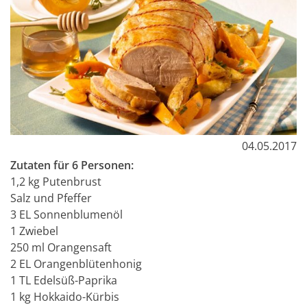
04.05.2017
Zutaten für 6 Personen:
1,2 kg Putenbrust
Salz und Pfeffer
3 EL Sonnenblumenöl
1 Zwiebel
250 ml Orangensaft
2 EL Orangenblütenhonig
1 TL Edelsüß-Paprika
1 kg Hokkaido-Kürbis