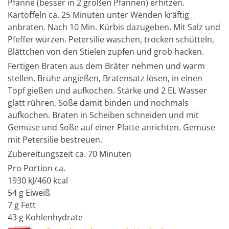
Pfanne (besser in 2 großen Pfannen) erhitzen.
Kartoffeln ca. 25 Minuten unter Wenden kräftig
anbraten. Nach 10 Min. Kürbis dazugeben. Mit Salz und
Pfeffer würzen. Petersilie waschen, trocken schütteln,
Blättchen von den Stielen zupfen und grob hacken.
Fertigen Braten aus dem Bräter nehmen und warm
stellen. Brühe angießen, Bratensatz lösen, in einen
Topf gießen und aufkochen. Stärke und 2 EL Wasser
glatt rühren, Soße damit binden und nochmals
aufkochen. Braten in Scheiben schneiden und mit
Gemüse und Soße auf einer Platte anrichten. Gemüse
mit Petersilie bestreuen.
Zubereitungszeit ca. 70 Minuten
Pro Portion ca.
1930 kJ/460 kcal
54 g Eiweiß
7 g Fett
43 g Kohlenhydrate