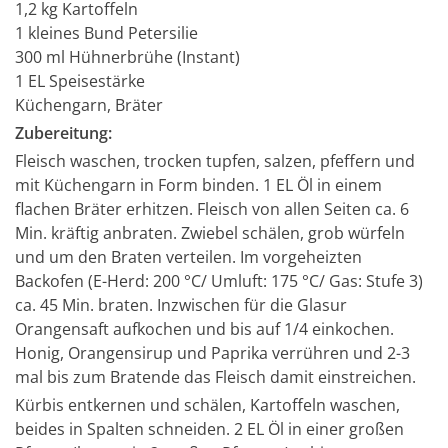
1,2 kg Kartoffeln
1 kleines Bund Petersilie
300 ml Hühnerbrühe (Instant)
1 EL Speisestärke
Küchengarn, Bräter
Zubereitung:
Fleisch waschen, trocken tupfen, salzen, pfeffern und
mit Küchengarn in Form binden. 1 EL Öl in einem
flachen Bräter erhitzen. Fleisch von allen Seiten ca. 6
Min. kräftig anbraten. Zwiebel schälen, grob würfeln
und um den Braten verteilen. Im vorgeheizten
Backofen (E-Herd: 200 °C/ Umluft: 175 °C/ Gas: Stufe 3)
ca. 45 Min. braten. Inzwischen für die Glasur
Orangensaft aufkochen und bis auf 1/4 einkochen.
Honig, Orangensirup und Paprika verrühren und 2-3
mal bis zum Bratende das Fleisch damit einstreichen.
Kürbis entkernen und schälen, Kartoffeln waschen,
beides in Spalten schneiden. 2 EL Öl in einer großen